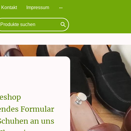
Kontakt
Impressum
neshop
hendes Formular
Schuhen an uns