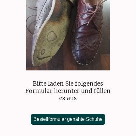
Bitte laden Sie folgendes
Formular herunter und füllen
es aus
Bestellformular genähte Schuhe