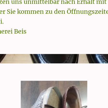
zen uns unmittelbar nach Erhalt mit
er Sie kommen zu den Öffnungszeite
i.
erei Beis