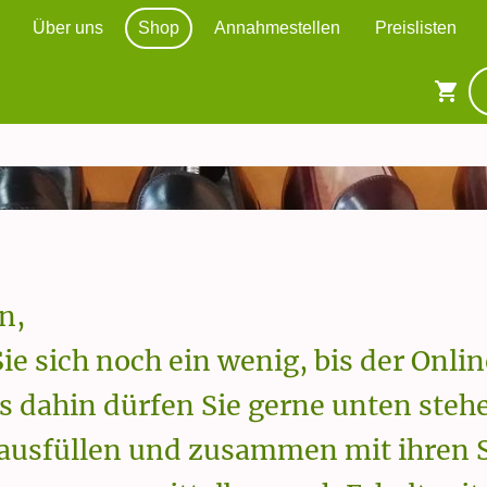
Über uns
Shop
Annahmestellen
Preislisten
n,
Sie sich noch ein wenig, bis der Onli
Bis dahin dürfen Sie gerne unten ste
 ausfüllen und zusammen mit ihren 