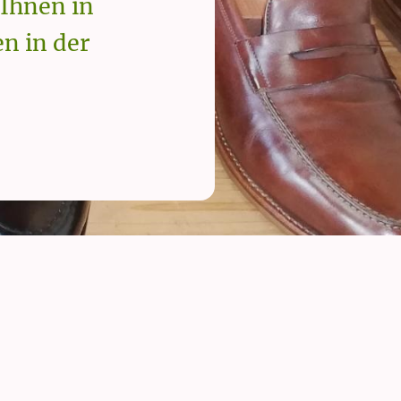
 Ihnen in
n in der