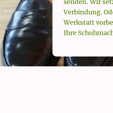
senden. Wir set
Verbindung. Od
Werkstatt vorbe
Ihre Schuhmach